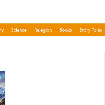
hy
Science
Relegion
Books
Story Tales