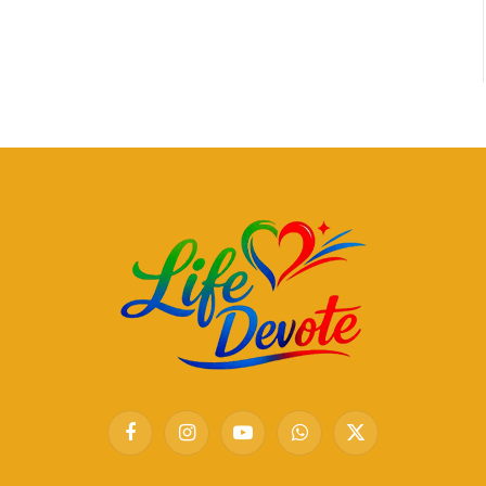
Facebook
Instagram
YouTube
WhatsApp
X
(Twitter)