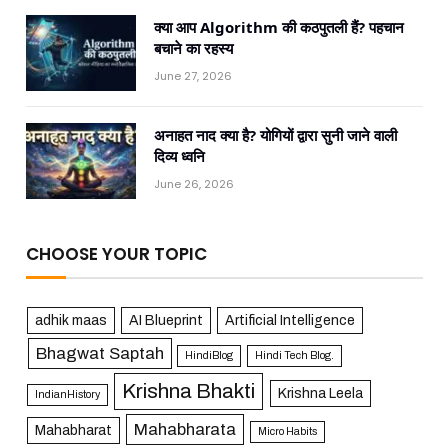
क्या आप Algorithm की कठपुतली हैं? पहचान
बचाने का रहस्य
June 27, 2026
अनाहत नाद क्या है? योगियों द्वारा सुनी जाने वाली
दिव्य ध्वनि
June 26, 2026
CHOOSE YOUR TOPIC
adhik maas
AI Blueprint
Artificial Intelligence
Bhagwat Saptah
HindiBlog
Hindi Tech Blog.
Krishna Bhakti
Krishna Leela
IndianHistory
Mahabharata
Mahabharat
Micro Habits