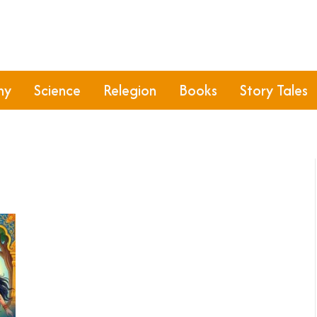
hy
Science
Relegion
Books
Story Tales