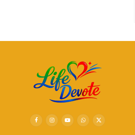
Facebook
Instagram
YouTube
WhatsApp
X
(Twitter)