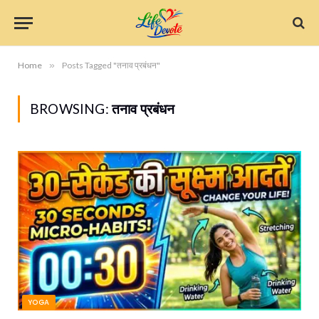
Home
»
Posts Tagged "तनाव प्रबंधन"
BROWSING:
तनाव प्रबंधन
YOGA