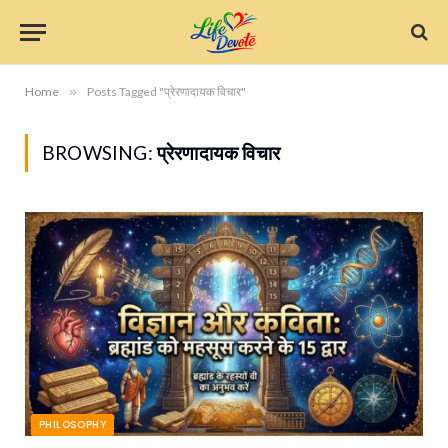
Home
»
Posts Tagged "प्रेरणादायक विचार"
BROWSING:
प्रेरणादायक विचार
PHILOSOPHY