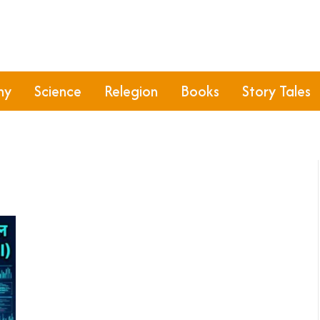
hy
Science
Relegion
Books
Story Tales