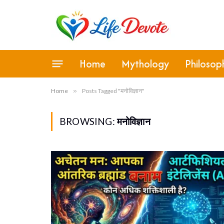
Home
Mythology
Philosop
Home
»
Posts Tagged "मनोविज्ञान"
BROWSING:
मनोविज्ञान