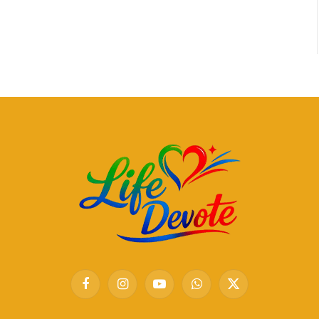
Facebook
Instagram
YouTube
WhatsApp
X
(Twitter)