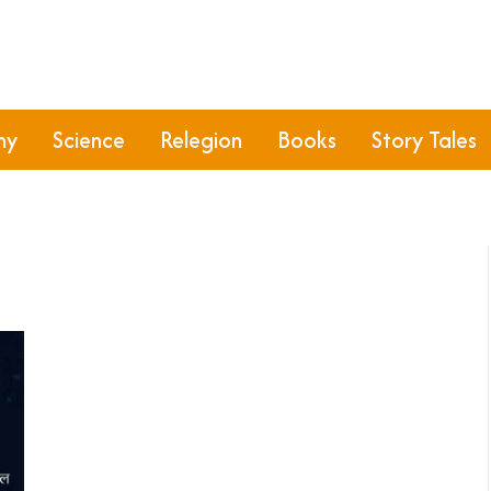
hy
Science
Relegion
Books
Story Tales