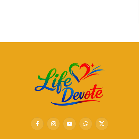
Facebook
Instagram
YouTube
WhatsApp
X
(Twitter)