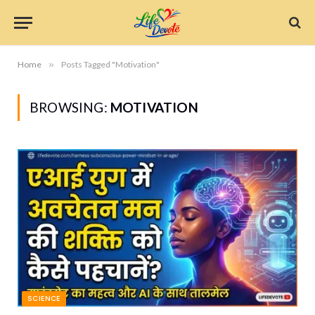
Home
»
Posts Tagged "Motivation"
BROWSING:
MOTIVATION
SCIENCE