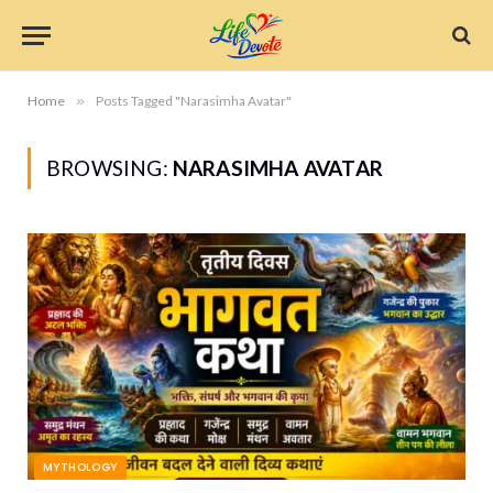
Home
»
Posts Tagged "Narasimha Avatar"
BROWSING:
NARASIMHA AVATAR
MYTHOLOGY