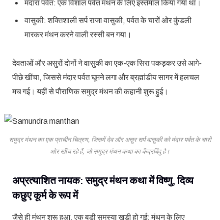
मंदारा पर्वत: एक विशाल पर्वत मंथन के लिए इस्तेमाल किया गया था।
वासुकी: शक्तिशाली सर्प राजा वासुकी, पर्वत के चारों ओर कुंडली
मारकर मंथन करने वाली रस्सी बन गया।
देवताओं और असुरों दोनों ने वासुकी का एक-एक सिरा पकड़कर उसे आगे-
पीछे खींचा, जिससे मंदार पर्वत घूमने लगा और ब्रह्मांडीय सागर में हलचल
मच गई। यहीं से पौराणिक समुद्र मंथन की कहानी शुरू हुई।
समुद्र मंथन का एक प्राचीन चित्रण, जिसमें देव और असुर सर्प वासुकी को मंदार पर्वत के चारों
ओर खींच रहे हैं, जो समुद्र मंथन कथा का केंद्रबिंदु है।
अप्रत्याशित नायक: समुद्र मंथन कथा में विष्णु, दिव्य
कछुए कूर्म के रूप में
जैसे ही मंथन शुरू हुआ, एक बड़ी समस्या खड़ी हो गई: मंथन के लिए