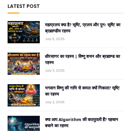
LATEST POST
महाप्रलय क्या है? सृष्टि, प्रलय और पुनः सृष्टि का
ब्रह्माण्डीय रहस्य
July 5, 2026
क्षीरसागर का रहस्य | विष्णु शयन और ब्रह्माण्ड का
रहस्य
July 3, 2026
भगवान विष्णु की नाभि से कमल क्यों निकला? सृष्टि
का रहस्य
July 2, 2026
क्या आप Algorithm की कठपुतली हैं? पहचान
बचाने का रहस्य