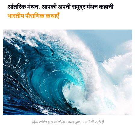
आंतरिक मंथन: आपकी अपनी समुद्र मंथन कहानी
भारतीय पौराणिक कथाएँ
दिव्य शक्ति द्वारा आंतरिक उथल-पुथल अभी भी जारी है