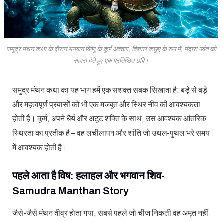
समुद्र मंथन कथा के दौरान भगवान विष्णु के कूर्म अवतार, विशाल कछुए के रूप में, मंदारा पर्वत को
सहारा देते हुए एक प्रतिष्ठित छवि।
समुद्र मंथन कथा का यह भाग हमें एक सशक्त सबक सिखाता है: बड़े से बड़े
और महत्वपूर्ण प्रयासों को भी एक मजबूत और स्थिर नींव की आवश्यकता
होती है। कूर्म, अपने धैर्य और अटूट शक्ति के साथ, उस आवश्यक आंतरिक
स्थिरता का प्रतीक है – वह लचीलापन और शांति जो उथल-पुथल भरे समय
में आवश्यक होती है।
पहले आता है विष: हलाहल और भगवान शिव-
Samudra Manthan Story
जैसे-जैसे मंथन तीव्र होता गया, सबसे पहले जो चीज निकली वह अमृत नहीं