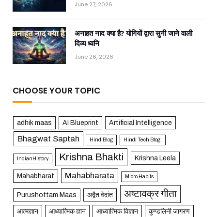
June 27, 2026
अनाहत नाद क्या है? योगियों द्वारा सुनी जाने वाली
दिव्य ध्वनि
June 26, 2026
CHOOSE YOUR TOPIC
adhik maas
AI Blueprint
Artificial Intelligence
Bhagwat Saptah
HindiBlog
Hindi Tech Blog.
Krishna Bhakti
Krishna Leela
IndianHistory
Mahabharata
Mahabharat
Micro Habits
अष्टावक्र गीता
Purushottam Maas
अद्वैत वेदांत
आत्मज्ञान
आध्यात्मिक ज्ञान
आध्यात्मिक विज्ञान
कुण्डलिनी जागरण