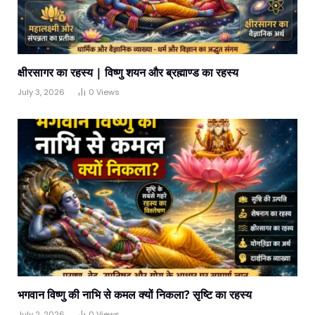
क्षीरसागर का रहस्य | विष्णु शयन और ब्रह्माण्ड का रहस्य
July 3, 2026
0
Views
भगवान विष्णु की नाभि से कमल क्यों निकला? सृष्टि का रहस्य
July 2, 2026
0
Views