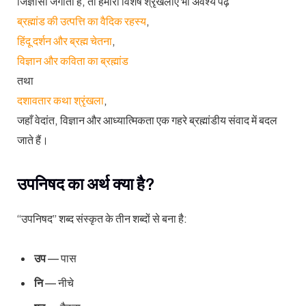
जिज्ञासा जगाता है, तो हमारी विशेष श्रृंखलाएँ भी अवश्य पढ़ें
ब्रह्मांड की उत्पत्ति का वैदिक रहस्य
,
हिंदू दर्शन और ब्रह्म चेतना
,
विज्ञान और कविता का ब्रह्मांड
तथा
दशावतार कथा श्रृंखला
,
जहाँ वेदांत, विज्ञान और आध्यात्मिकता एक गहरे ब्रह्मांडीय संवाद में बदल
जाते हैं।
उपनिषद का अर्थ क्या है?
“उपनिषद” शब्द संस्कृत के तीन शब्दों से बना है:
उप
— पास
नि
— नीचे