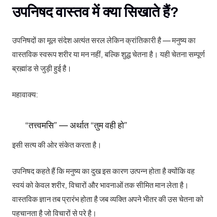
उपनिषद वास्तव में क्या सिखाते हैं?
उपनिषदों का मूल संदेश अत्यंत सरल लेकिन क्रांतिकारी है — मनुष्य का
वास्तविक स्वरूप शरीर या मन नहीं, बल्कि शुद्ध चेतना है। यही चेतना सम्पूर्ण
ब्रह्मांड से जुड़ी हुई है।
महावाक्य:
“तत्त्वमसि” — अर्थात “तुम वही हो”
इसी सत्य की ओर संकेत करता है।
उपनिषद कहते हैं कि मनुष्य का दुख इस कारण उत्पन्न होता है क्योंकि वह
स्वयं को केवल शरीर, विचारों और भावनाओं तक सीमित मान लेता है।
वास्तविक ज्ञान तब प्रारंभ होता है जब व्यक्ति अपने भीतर की उस चेतना को
पहचानता है जो विचारों से परे है।