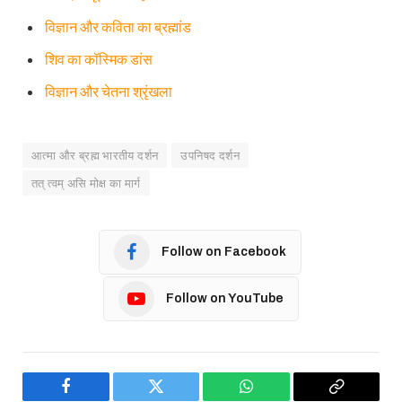
विज्ञान और कविता का ब्रह्मांड
शिव का कॉस्मिक डांस
विज्ञान और चेतना श्रृंखला
आत्मा और ब्रह्म भारतीय दर्शन
उपनिषद दर्शन
तत् त्वम् असि मोक्ष का मार्ग
Follow on Facebook
Follow on YouTube
Facebook
Twitter
WhatsApp
Copy