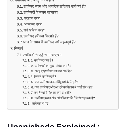
उपनिषद और आधुनिक विज्ञान
उपनिषद ध्यान और आंतरिक शांति का मार्ग क्यों हैं?
उपनिषदों के महान महावाक्य
प्रज्ञानं ब्रह्म
अयमात्मा ब्रह्म
सर्वं खल्विदं ब्रह्म
उपनिषद हमें क्या सिखाते हैं?
आज के समय में उपनिषद क्यों महत्वपूर्ण हैं?
निष्कर्ष
उपनिषदों से जुड़े सामान्य प्रश्न
1. उपनिषद क्या हैं?
2. उपनिषदों का मुख्य संदेश क्या है?
3. “अहं ब्रह्मास्मि” का क्या अर्थ है?
4. कितने उपनिषद हैं?
5. क्या उपनिषद केवल हिंदू धर्म के लिए हैं?
6. क्या उपनिषद और आधुनिक विज्ञान में कोई संबंध है?
7. उपनिषदों में मोक्ष का क्या अर्थ है?
8. उपनिषद ध्यान और आंतरिक शांति में कैसे सहायक हैं?
आगे यह भी पढ़ें
Upanishads Explained :