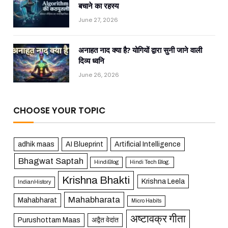
बचाने का रहस्य
June 27, 2026
अनाहत नाद क्या है? योगियों द्वारा सुनी जाने वाली
दिव्य ध्वनि
June 26, 2026
CHOOSE YOUR TOPIC
adhik maas
AI Blueprint
Artificial Intelligence
Bhagwat Saptah
HindiBlog
Hindi Tech Blog.
Krishna Bhakti
Krishna Leela
IndianHistory
Mahabharata
Mahabharat
Micro Habits
अष्टावक्र गीता
Purushottam Maas
अद्वैत वेदांत