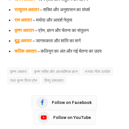
परशुराम अवतार
– शक्ति और अनुशासन का संघर्ष
राम अवतार
– मर्यादा और आदर्श नेतृत्व
कृष्ण अवतार
– प्रेम, ज्ञान और चेतना का संतुलन
बुद्ध अवतार
– जागरूकता और शांति का मार्ग
कल्कि अवतार
– कलियुग का अंत और नई चेतना का उदय
कृष्ण अवतार
कृष्ण भक्ति और आध्यात्मिक ज्ञान
भगवद गीता उपदेश
राधा कृष्ण दिव्य प्रेम
विष्णु दशावतार
Follow on Facebook
Follow on YouTube