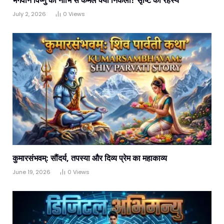
भगवान विष्णु की नाभि से कमल क्यों निकला? सृष्टि का रहस्य
July 2, 2026
0
Views
कुमारसंभवम्: सौंदर्य, तपस्या और दिव्य प्रेम का महाकाव्य
June 19, 2026
0
Views