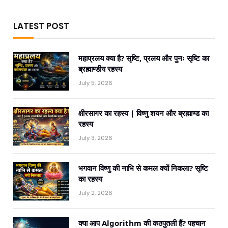
LATEST POST
महाप्रलय क्या है? सृष्टि, प्रलय और पुनः सृष्टि का
ब्रह्माण्डीय रहस्य
July 5, 2026
क्षीरसागर का रहस्य | विष्णु शयन और ब्रह्माण्ड का
रहस्य
July 3, 2026
भगवान विष्णु की नाभि से कमल क्यों निकला? सृष्टि
का रहस्य
July 2, 2026
क्या आप Algorithm की कठपुतली हैं? पहचान